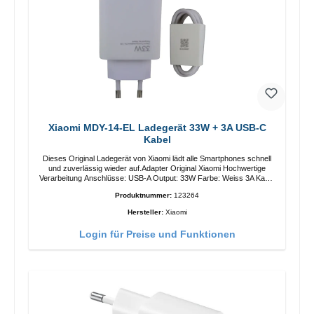
Xiaomi MDY-14-EL Ladegerät 33W + 3A USB-C
Kabel
Dieses Original Ladegerät von Xiaomi lädt alle Smartphones schnell
und zuverlässig wieder auf.Adapter Original Xiaomi Hochwertige
Verarbeitung Anschlüsse: USB-A Output: 33W Farbe: Weiss 3A Kabel
Länge: 1m USB-A zu USB-C Farbe: Weiss
Produktnummer:
123264
Hersteller:
Xiaomi
Login für Preise und Funktionen