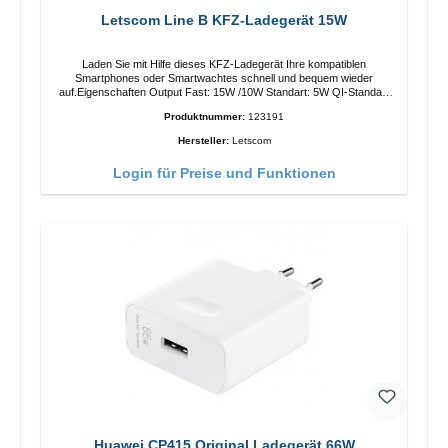
Letscom Line B KFZ-Ladegerät 15W
Laden Sie mit Hilfe dieses KFZ-Ladegerät Ihre kompatiblen
Smartphones oder Smartwachtes schnell und bequem wieder
auf.Eigenschaften Output Fast: 15W /10W Standart: 5W QI-Standart
Farbe: Schwarz
Produktnummer:
123191
Hersteller:
Letscom
Login für Preise und Funktionen
Huawei CP415 Original Ladegerät 66W