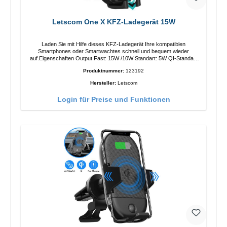
Letscom One X KFZ-Ladegerät 15W
Laden Sie mit Hilfe dieses KFZ-Ladegerät Ihre kompatiblen
Smartphones oder Smartwachtes schnell und bequem wieder
auf.Eigenschaften Output Fast: 15W /10W Standart: 5W QI-Standart
Farbe: Schwarz
Produktnummer:
123192
Hersteller:
Letscom
Login für Preise und Funktionen