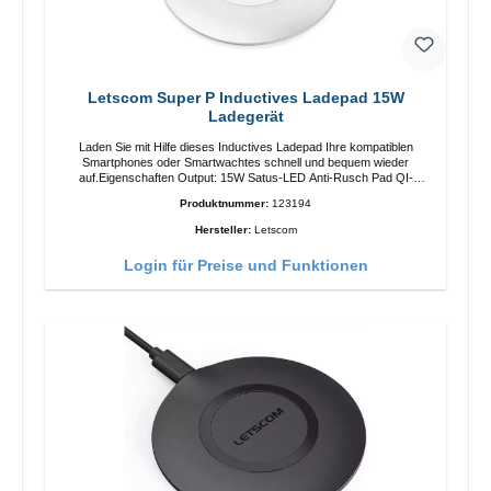
Letscom Super P Inductives Ladepad 15W
Ladegerät
Laden Sie mit Hilfe dieses Inductives Ladepad Ihre kompatiblen
Smartphones oder Smartwachtes schnell und bequem wieder
auf.Eigenschaften Output: 15W Satus-LED Anti-Rusch Pad QI-
Standart Farbe: Weiss/li>Liferumfang Ladepad Anleitung Kabel
Produktnummer:
123194
Hersteller:
Letscom
Login für Preise und Funktionen