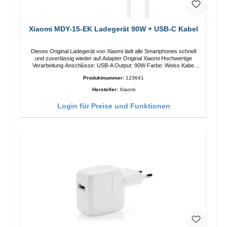
Xiaomi MDY-15-EK Ladegerät 90W + USB-C Kabel
Dieses Original Ladegerät von Xiaomi lädt alle Smartphones schnell
und zuverlässig wieder auf.Adapter Original Xiaomi Hochwertige
Verarbeitung Anschlüsse: USB-A Output: 90W Farbe: Weiss Kabel
Länge: 1m USB-A zu USB-C Farbe: Weiss
Produktnummer:
123641
Hersteller:
Xiaomi
Login für Preise und Funktionen