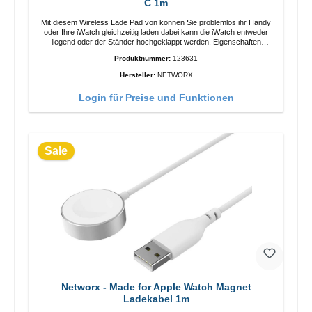
C 1m
Mit diesem Wireless Lade Pad von können Sie problemlos ihr Handy
oder Ihre iWatch gleichzeitig laden dabei kann die iWatch entweder
liegend oder der Ständer hochgeklappt werden. Eigenschaften
Schnelles Kabelloses Laden Farbe: Weiss
Produktnummer:
123631
Hersteller:
NETWORX
Login für Preise und Funktionen
Sale
Networx - Made for Apple Watch Magnet
Ladekabel 1m