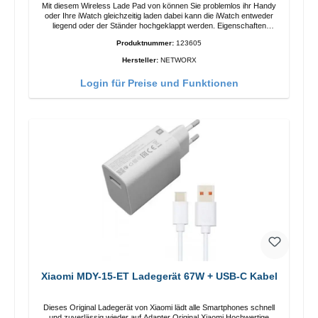
Mit diesem Wireless Lade Pad von können Sie problemlos ihr Handy
oder Ihre iWatch gleichzeitig laden dabei kann die iWatch entweder
liegend oder der Ständer hochgeklappt werden. Eigenschaften
Schnelles Kabelloses Laden Farbe: Weiss
Produktnummer:
123605
Hersteller:
NETWORX
Login für Preise und Funktionen
Xiaomi MDY-15-ET Ladegerät 67W + USB-C Kabel
Dieses Original Ladegerät von Xiaomi lädt alle Smartphones schnell
und zuverlässig wieder auf.Adapter Original Xiaomi Hochwertige