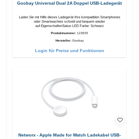
Goobay Universal Dual 2A Doppel USB-Ladegerät
Laden Sie mit Hilfe dieses Ladegerät Ihre kompatiblen Smartphones
oder Smartwachtes schnell und bequem wieder
auf.EigenschaftenSatus-LED Farbe: Schwarz
Produktnummer:
123635
Hersteller:
Goobay
Login für Preise und Funktionen
Networx - Apple Made for Watch Ladekabel USB-