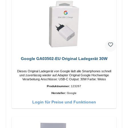
Google GA03502-EU Original Ladegerät 30W
Dieses Original Ladegerät von Google lädt alle Smartphones schnell
und zuverlässig wieder auf.Adapter Original Google Hochwertige
Verarbeitung Anschlüsse: USB-C Output: 30W Farbe: Weiss
Produktnummer:
123267
Hersteller:
Google
Login für Preise und Funktionen