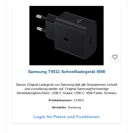
Samsung T4511 Schnellladegerät 45W
Dieses Original Ladegerät von Samsung lädt alle Smartphones schnell
und zuverlässig wieder auf. Original SamsungHochwertige
VerarbeitungAnschlüss: USB-C Output: USB-C: 45W Farbe: Schwarz
Produktnummer:
123801
Hersteller:
Samsung
Login für Preise und Funktionen