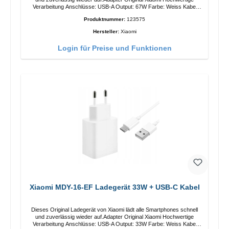
Verarbeitung Anschlüsse: USB-A Output: 67W Farbe: Weiss Kabel
Länge: 1m USB-A zu USB-C Farbe: Weiss
Produktnummer:
123575
Hersteller:
Xiaomi
Login für Preise und Funktionen
Xiaomi MDY-16-EF Ladegerät 33W + USB-C Kabel
Dieses Original Ladegerät von Xiaomi lädt alle Smartphones schnell
und zuverlässig wieder auf.Adapter Original Xiaomi Hochwertige
Verarbeitung Anschlüsse: USB-A Output: 33W Farbe: Weiss Kabel