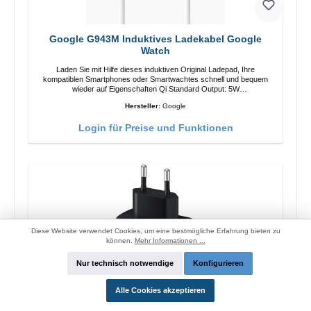
Google G943M Induktives Ladekabel Google
Watch
Laden Sie mit Hilfe dieses induktiven Original Ladepad, Ihre
kompatiblen Smartphones oder Smartwachtes schnell und bequem
wieder auf Eigenschaften Qi Standard Output: 5W
Überspannungsschutz Farbe: Weiss
Hersteller:
Google
Login für Preise und Funktionen
Diese Website verwendet Cookies, um eine bestmögliche Erfahrung bieten zu
können.
Mehr Informationen ...
Nur technisch notwendige
Konfigurieren
Alle Cookies akzeptieren