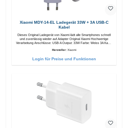
Xiaomi MDY-14-EL Ladegerät 33W + 3A USB-C
Kabel
Dieses Original Ladegerät von Xiaomi lädt alle Smartphones schnell
und zuverlässig wieder auf.Adapter Original Xiaomi Hochwertige
Verarbeitung Anschlüsse: USB-A Output: 33W Farbe: Weiss 3A Kabel
Länge: 1m USB-A zu USB-C Farbe: Weiss
Hersteller:
Xiaomi
Login für Preise und Funktionen