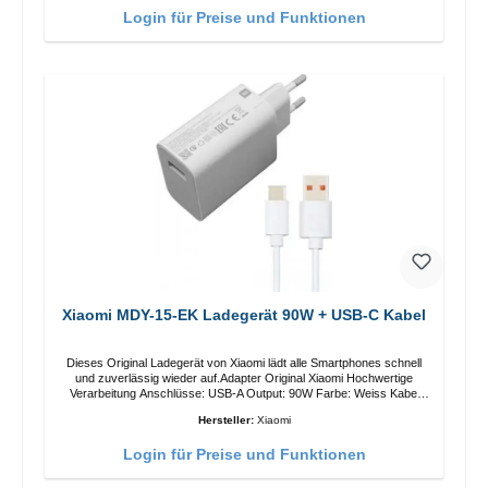
Login für Preise und Funktionen
Xiaomi MDY-15-EK Ladegerät 90W + USB-C Kabel
Dieses Original Ladegerät von Xiaomi lädt alle Smartphones schnell
und zuverlässig wieder auf.Adapter Original Xiaomi Hochwertige
Verarbeitung Anschlüsse: USB-A Output: 90W Farbe: Weiss Kabel
Länge: 1m USB-A zu USB-C Farbe: Weiss
Hersteller:
Xiaomi
Login für Preise und Funktionen