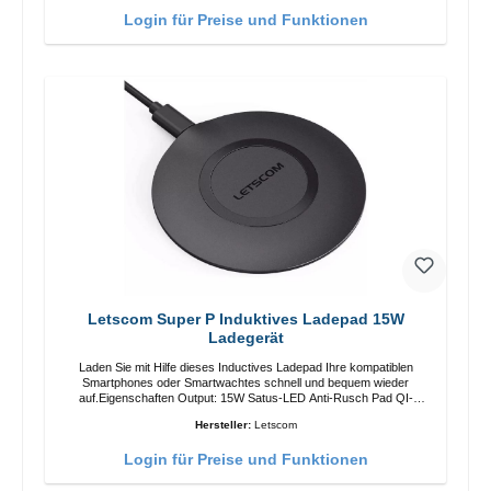
Login für Preise und Funktionen
Letscom Super P Induktives Ladepad 15W
Ladegerät
Laden Sie mit Hilfe dieses Inductives Ladepad Ihre kompatiblen
Smartphones oder Smartwachtes schnell und bequem wieder
auf.Eigenschaften Output: 15W Satus-LED Anti-Rusch Pad QI-
Standart Farbe: SchwarzColor: blackLiferumfang Ladepad Anleitung
Hersteller:
Letscom
Kabel
Login für Preise und Funktionen