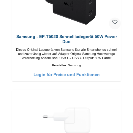
Samsung - EP-T5020 Schnellladegerät 50W Power
Duo
Dieses Original Ladegerät von Samsung lädt alle Smartphones schnell
und zuverlässig wieder auf. Adapter Original Samsung Hochwertige
Verarbeitung Anschlüsse: USB-C / USB-C Output: 50W Farbe:
Schwarz Kabel Länge: 1m USB-A / USB-C zu USB-C Farbe:
Hersteller:
Samsung
Schwarz/li>
Login für Preise und Funktionen