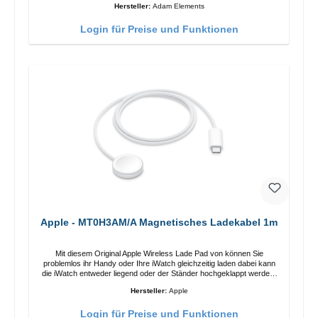
Hersteller:
Adam Elements
ermöglicht das Design mit einstellbarem Ladewinkel eine einfache
Anpassung der Ladeposition für das iPhone 12 für das beste Erlebnis.
Login für Preise und Funktionen
Funktionen Kabellose Ladeleistung von bis zu 15 W für schnelles
Laden Kompatibel mit der MagSafe-Technologie für Ihr iPhone 12-
Serie Laden Sie Ihr iPhone bequem vertikal oder horizontal auf Auf
Komfort ausgelegt Kabelloses Laden Ihres kabellosen AirPods-
Gehäuses mit einer maximalen Ausgangsleistung von 5 W Intelligente
Lade-LED-Anzeige
Apple - MT0H3AM/A Magnetisches Ladekabel 1m
Mit diesem Original Apple Wireless Lade Pad von können Sie
problemlos ihr Handy oder Ihre iWatch gleichzeitig laden dabei kann
die iWatch entweder liegend oder der Ständer hochgeklappt werden.
Eigenschaften Schnelles Kabelloses Laden Farbe: Weiss
Hersteller:
Apple
Login für Preise und Funktionen