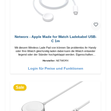
Networx - Apple Made for Watch Ladekabel USB-
C 1m
Mit diesem Wireless Lade Pad von können Sie problemlos ihr Handy
oder Ihre iWatch gleichzeitig laden dabei kann die iWatch entweder
liegend oder der Ständer hochgeklappt werden. Eigenschaften
Schnelles Kabelloses Laden Farbe: Weiss
Hersteller:
NETWORX
Login für Preise und Funktionen
Sale