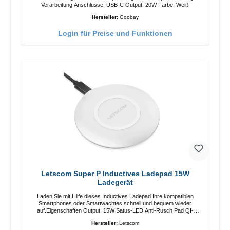
Verarbeitung Anschlüsse: USB-C Output: 20W Farbe: Weiß
Hersteller:
Goobay
Login für Preise und Funktionen
Letscom Super P Inductives Ladepad 15W
Ladegerät
Laden Sie mit Hilfe dieses Inductives Ladepad Ihre kompatiblen
Smartphones oder Smartwachtes schnell und bequem wieder
auf.Eigenschaften Output: 15W Satus-LED Anti-Rusch Pad QI-
Standart Farbe: Weiss/li>Liferumfang Ladepad Anleitung Kabel
Hersteller:
Letscom