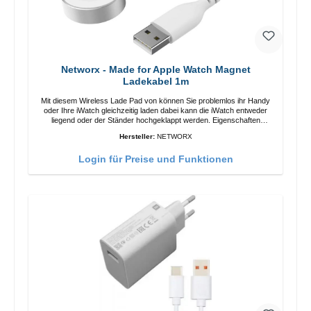
Networx - Made for Apple Watch Magnet
Ladekabel 1m
Mit diesem Wireless Lade Pad von können Sie problemlos ihr Handy
oder Ihre iWatch gleichzeitig laden dabei kann die iWatch entweder
liegend oder der Ständer hochgeklappt werden. Eigenschaften
Schnelles Kabelloses Laden Farbe: Weiss
Hersteller:
NETWORX
Login für Preise und Funktionen