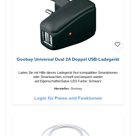
Goobay Universal Dual 2A Doppel USB-Ladegerät
Laden Sie mit Hilfe dieses Ladegerät Ihre kompatiblen Smartphones
oder Smartwachtes schnell und bequem wieder
auf.EigenschaftenSatus-LED Farbe: Schwarz
Hersteller:
Goobay
Login für Preise und Funktionen