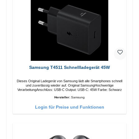
Samsung T4511 Schnellladegerät 45W
Dieses Original Ladegerät von Samsung lädt alle Smartphones schnell
und zuverlässig wieder auf. Original SamsungHochwertige
VerarbeitungAnschlüss: USB-C Output: USB-C: 45W Farbe: Schwarz
Hersteller:
Samsung
Login für Preise und Funktionen