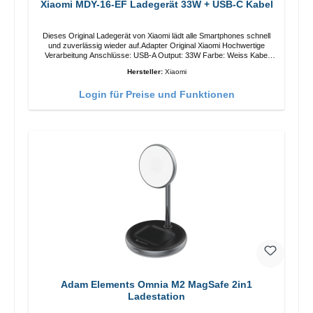
Xiaomi MDY-16-EF Ladegerät 33W + USB-C Kabel
Dieses Original Ladegerät von Xiaomi lädt alle Smartphones schnell
und zuverlässig wieder auf.Adapter Original Xiaomi Hochwertige
Verarbeitung Anschlüsse: USB-A Output: 33W Farbe: Weiss Kabel
Länge: 1m USB-A zu USB-C Farbe: Weiss
Hersteller:
Xiaomi
Login für Preise und Funktionen
Adam Elements Omnia M2 MagSafe 2in1
Ladestation