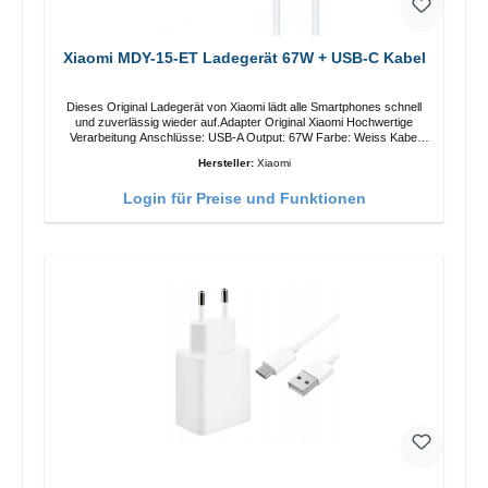
Xiaomi MDY-15-ET Ladegerät 67W + USB-C Kabel
Dieses Original Ladegerät von Xiaomi lädt alle Smartphones schnell
und zuverlässig wieder auf.Adapter Original Xiaomi Hochwertige
Verarbeitung Anschlüsse: USB-A Output: 67W Farbe: Weiss Kabel
Länge: 1m USB-A zu USB-C Farbe: Weiss
Hersteller:
Xiaomi
Login für Preise und Funktionen