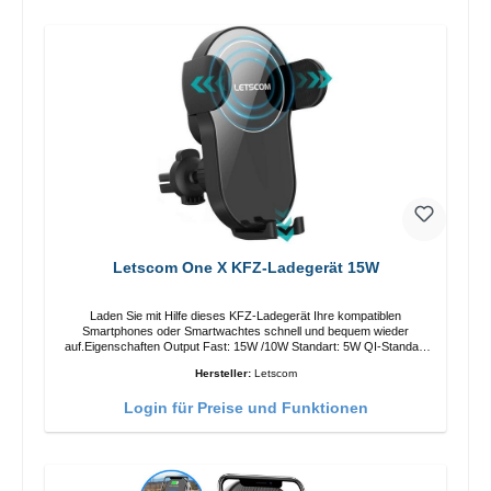
Letscom One X KFZ-Ladegerät 15W
Laden Sie mit Hilfe dieses KFZ-Ladegerät Ihre kompatiblen
Smartphones oder Smartwachtes schnell und bequem wieder
auf.Eigenschaften Output Fast: 15W /10W Standart: 5W QI-Standart
Farbe: Schwarz
Hersteller:
Letscom
Login für Preise und Funktionen