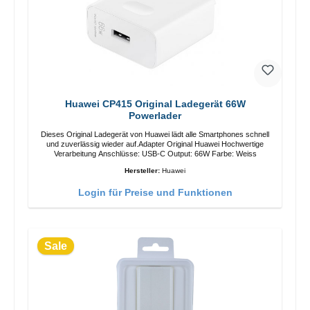
Huawei CP415 Original Ladegerät 66W
Powerlader
Dieses Original Ladegerät von Huawei lädt alle Smartphones schnell
und zuverlässig wieder auf.Adapter Original Huawei Hochwertige
Verarbeitung Anschlüsse: USB-C Output: 66W Farbe: Weiss
Hersteller:
Huawei
Login für Preise und Funktionen
Sale