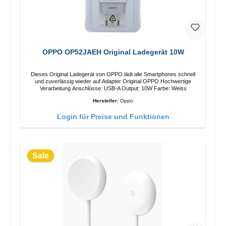
OPPO OP52JAEH Original Ladegerät 10W
Dieses Original Ladegerät von OPPO lädt alle Smartphones schnell
und zuverlässig wieder auf.Adapter Original OPPO Hochwertige
Verarbeitung Anschlüsse: USB-A Output: 10W Farbe: Weiss
Hersteller:
Oppo
Login für Preise und Funktionen
Sale