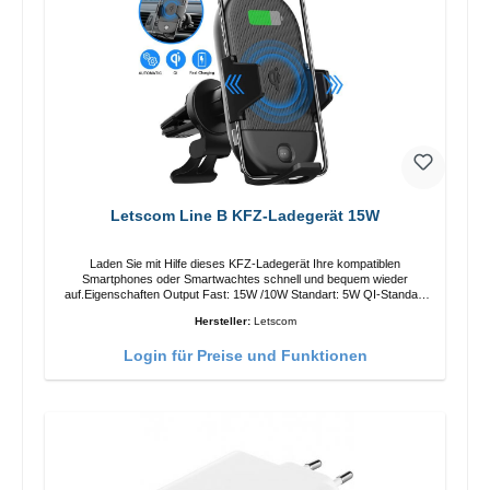
Letscom Line B KFZ-Ladegerät 15W
Laden Sie mit Hilfe dieses KFZ-Ladegerät Ihre kompatiblen
Smartphones oder Smartwachtes schnell und bequem wieder
auf.Eigenschaften Output Fast: 15W /10W Standart: 5W QI-Standart
Farbe: Schwarz
Hersteller:
Letscom
Login für Preise und Funktionen