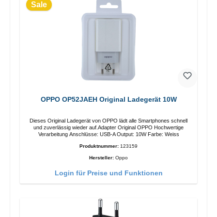
Sale
OPPO OP52JAEH Original Ladegerät 10W
Dieses Original Ladegerät von OPPO lädt alle Smartphones schnell
und zuverlässig wieder auf.Adapter Original OPPO Hochwertige
Verarbeitung Anschlüsse: USB-A Output: 10W Farbe: Weiss
Produktnummer:
123159
Hersteller:
Oppo
Login für Preise und Funktionen