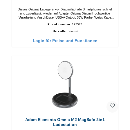
Dieses Original Ladegerät von Xiaomi lädt alle Smartphones schnell
und zuverlässig wieder auf.Adapter Original Xiaomi Hochwertige
Verarbeitung Anschlüsse: USB-A Output: 33W Farbe: Weiss Kabel
Länge: 1m USB-A zu USB-C Farbe: Weiss
Produktnummer:
123574
Hersteller:
Xiaomi
Login für Preise und Funktionen
Adam Elements Omnia M2 MagSafe 2in1
Ladestation