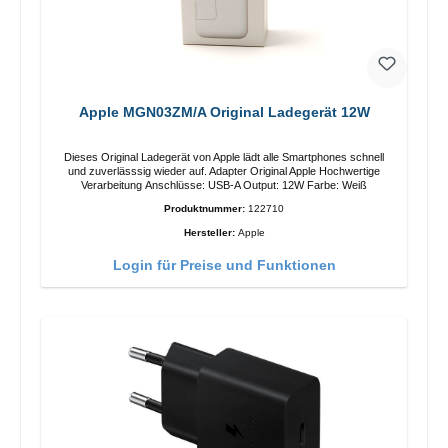
Apple MGN03ZM/A Original Ladegerät 12W
Dieses Original Ladegerät von Apple lädt alle Smartphones schnell
und zuverlässsig wieder auf. Adapter Original Apple Hochwertige
Verarbeitung Anschlüsse: USB-A Output: 12W Farbe: Weiß
Produktnummer:
122710
Hersteller:
Apple
Login für Preise und Funktionen