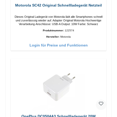
Motorola SC42 Original Schnellladegerät Netzteil
Dieses Original Ladegerät von Motorola lädt alle Smartphones schnell
und zuverlässsig wieder auf. Adapter Original Motorola Hochwertige
Verarbeitung Anschlüsse: USB-A Output: 10W Farbe: Schwarz
Produktnummer:
122574
Hersteller:
Motorola
Login für Preise und Funktionen
OnePlus DC0504A3 Schnellladegerät 20W