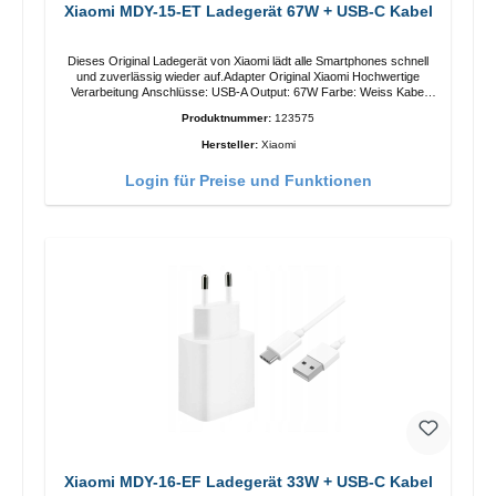
Xiaomi MDY-15-ET Ladegerät 67W + USB-C Kabel
Dieses Original Ladegerät von Xiaomi lädt alle Smartphones schnell
und zuverlässig wieder auf.Adapter Original Xiaomi Hochwertige
Verarbeitung Anschlüsse: USB-A Output: 67W Farbe: Weiss Kabel
Länge: 1m USB-A zu USB-C Farbe: Weiss
Produktnummer:
123575
Hersteller:
Xiaomi
Login für Preise und Funktionen
Xiaomi MDY-16-EF Ladegerät 33W + USB-C Kabel