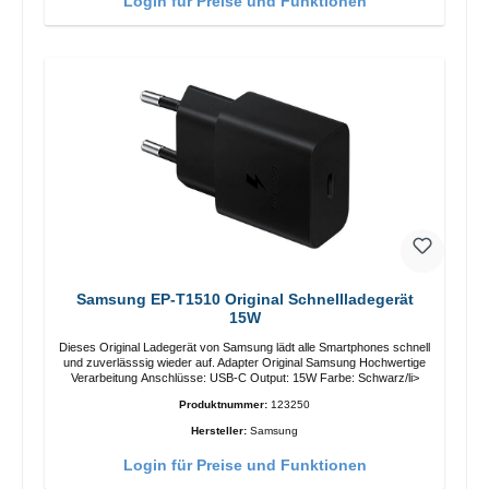
Login für Preise und Funktionen
Samsung EP-T1510 Original Schnellladegerät
15W
Dieses Original Ladegerät von Samsung lädt alle Smartphones schnell
und zuverlässsig wieder auf. Adapter Original Samsung Hochwertige
Verarbeitung Anschlüsse: USB-C Output: 15W Farbe: Schwarz/li>
Produktnummer:
123250
Hersteller:
Samsung
Login für Preise und Funktionen