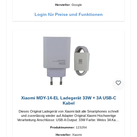
Hersteller:
Google
Login für Preise und Funktionen
Xiaomi MDY-14-EL Ladegerät 33W + 3A USB-C
Kabel
Dieses Original Ladegerät von Xiaomi lädt alle Smartphones schnell
und zuverlässig wieder auf.Adapter Original Xiaomi Hochwertige
Verarbeitung Anschlüsse: USB-A Output: 33W Farbe: Weiss 3A Kabel
Länge: 1m USB-A zu USB-C Farbe: Weiss
Produktnummer:
123264
Hersteller:
Xiaomi