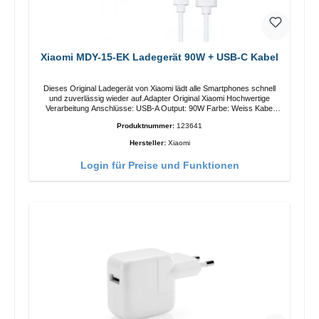
Xiaomi MDY-15-EK Ladegerät 90W + USB-C Kabel
Dieses Original Ladegerät von Xiaomi lädt alle Smartphones schnell
und zuverlässig wieder auf.Adapter Original Xiaomi Hochwertige
Verarbeitung Anschlüsse: USB-A Output: 90W Farbe: Weiss Kabel
Länge: 1m USB-A zu USB-C Farbe: Weiss
Produktnummer:
123641
Hersteller:
Xiaomi
Login für Preise und Funktionen