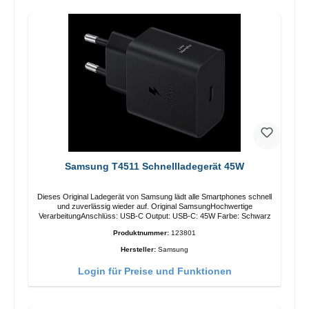
Samsung T4511 Schnellladegerät 45W
Dieses Original Ladegerät von Samsung lädt alle Smartphones schnell
und zuverlässig wieder auf. Original SamsungHochwertige
VerarbeitungAnschlüss: USB-C Output: USB-C: 45W Farbe: Schwarz
Produktnummer:
123801
Hersteller:
Samsung
Login für Preise und Funktionen