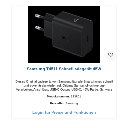
Samsung T4511 Schnellladegerät 45W
Dieses Original Ladegerät von Samsung lädt alle Smartphones schnell
und zuverlässig wieder auf. Original SamsungHochwertige
VerarbeitungAnschlüss: USB-C Output: USB-C: 45W Farbe: Schwarz
Produktnummer:
123801
Hersteller:
Samsung
Login für Preise und Funktionen