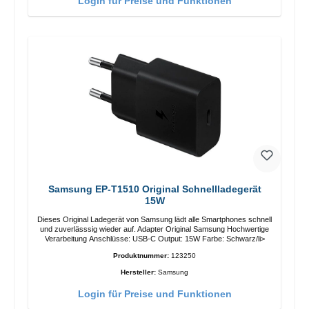
Login für Preise und Funktionen
Samsung EP-T1510 Original Schnellladegerät
15W
Dieses Original Ladegerät von Samsung lädt alle Smartphones schnell
und zuverlässsig wieder auf. Adapter Original Samsung Hochwertige
Verarbeitung Anschlüsse: USB-C Output: 15W Farbe: Schwarz/li>
Produktnummer:
123250
Hersteller:
Samsung
Login für Preise und Funktionen