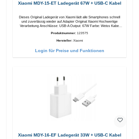
Xiaomi MDY-15-ET Ladegerät 67W + USB-C Kabel
Dieses Original Ladegerät von Xiaomi lädt alle Smartphones schnell
und zuverlässig wieder auf.Adapter Original Xiaomi Hochwertige
Verarbeitung Anschlüsse: USB-A Output: 67W Farbe: Weiss Kabel
Länge: 1m USB-A zu USB-C Farbe: Weiss
Produktnummer:
123575
Hersteller:
Xiaomi
Login für Preise und Funktionen
Xiaomi MDY-16-EF Ladegerät 33W + USB-C Kabel