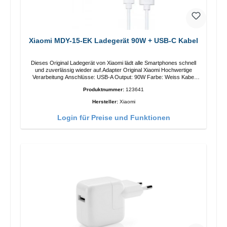
Xiaomi MDY-15-EK Ladegerät 90W + USB-C Kabel
Dieses Original Ladegerät von Xiaomi lädt alle Smartphones schnell
und zuverlässig wieder auf.Adapter Original Xiaomi Hochwertige
Verarbeitung Anschlüsse: USB-A Output: 90W Farbe: Weiss Kabel
Länge: 1m USB-A zu USB-C Farbe: Weiss
Produktnummer:
123641
Hersteller:
Xiaomi
Login für Preise und Funktionen