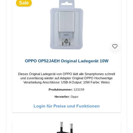
Sale
OPPO OP52JAEH Original Ladegerät 10W
Dieses Original Ladegerät von OPPO lädt alle Smartphones schnell
und zuverlässig wieder auf.Adapter Original OPPO Hochwertige
Verarbeitung Anschlüsse: USB-A Output: 10W Farbe: Weiss
Produktnummer:
123159
Hersteller:
Oppo
Login für Preise und Funktionen