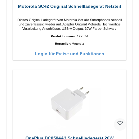
Motorola SC42 Original Schnellladegerät Netzteil
Dieses Original Ladegerät von Motorola lädt alle Smartphones schnell
und zuverlässsig wieder auf. Adapter Original Motorola Hochwertige
Verarbeitung Anschlüsse: USB-A Output: 10W Farbe: Schwarz
Produktnummer:
122574
Hersteller:
Motorola
Login für Preise und Funktionen
OnePlus DC0504A3 Schnellladegerät 20W