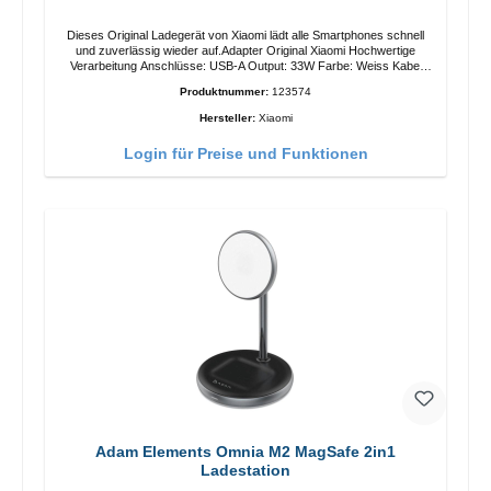
Dieses Original Ladegerät von Xiaomi lädt alle Smartphones schnell
und zuverlässig wieder auf.Adapter Original Xiaomi Hochwertige
Verarbeitung Anschlüsse: USB-A Output: 33W Farbe: Weiss Kabel
Länge: 1m USB-A zu USB-C Farbe: Weiss
Produktnummer:
123574
Hersteller:
Xiaomi
Login für Preise und Funktionen
Adam Elements Omnia M2 MagSafe 2in1
Ladestation