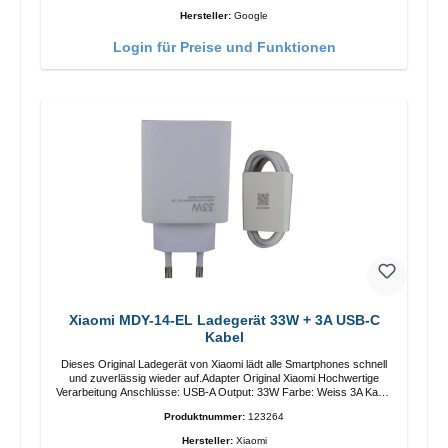
Hersteller:
Google
Login für Preise und Funktionen
Xiaomi MDY-14-EL Ladegerät 33W + 3A USB-C
Kabel
Dieses Original Ladegerät von Xiaomi lädt alle Smartphones schnell
und zuverlässig wieder auf.Adapter Original Xiaomi Hochwertige
Verarbeitung Anschlüsse: USB-A Output: 33W Farbe: Weiss 3A Kabel
Länge: 1m USB-A zu USB-C Farbe: Weiss
Produktnummer:
123264
Hersteller:
Xiaomi