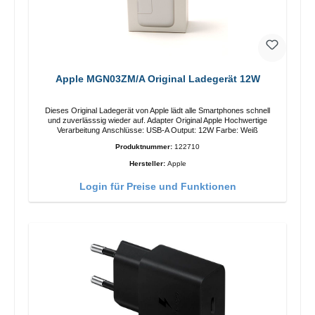
Apple MGN03ZM/A Original Ladegerät 12W
Dieses Original Ladegerät von Apple lädt alle Smartphones schnell
und zuverlässsig wieder auf. Adapter Original Apple Hochwertige
Verarbeitung Anschlüsse: USB-A Output: 12W Farbe: Weiß
Produktnummer:
122710
Hersteller:
Apple
Login für Preise und Funktionen