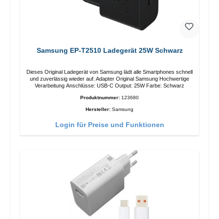
Samsung EP-T2510 Ladegerät 25W Schwarz
Dieses Original Ladegerät von Samsung lädt alle Smartphones schnell
und zuverlässig wieder auf. Adapter Original Samsung Hochwertige
Verarbeitung Anschlüsse: USB-C Output: 25W Farbe: Schwarz
Produktnummer:
123680
Hersteller:
Samsung
Login für Preise und Funktionen