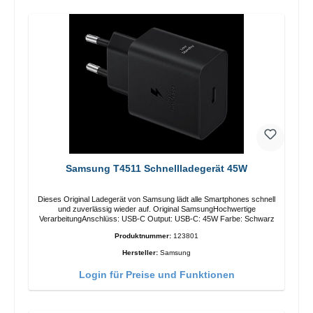
Samsung T4511 Schnellladegerät 45W
Dieses Original Ladegerät von Samsung lädt alle Smartphones schnell
und zuverlässig wieder auf. Original SamsungHochwertige
VerarbeitungAnschlüss: USB-C Output: USB-C: 45W Farbe: Schwarz
Produktnummer:
123801
Hersteller:
Samsung
Login für Preise und Funktionen