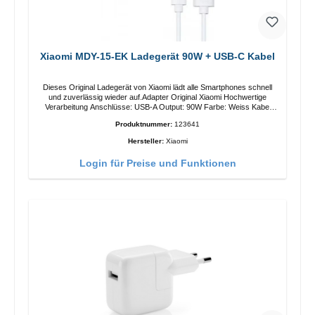
Xiaomi MDY-15-EK Ladegerät 90W + USB-C Kabel
Dieses Original Ladegerät von Xiaomi lädt alle Smartphones schnell
und zuverlässig wieder auf.Adapter Original Xiaomi Hochwertige
Verarbeitung Anschlüsse: USB-A Output: 90W Farbe: Weiss Kabel
Länge: 1m USB-A zu USB-C Farbe: Weiss
Produktnummer:
123641
Hersteller:
Xiaomi
Login für Preise und Funktionen