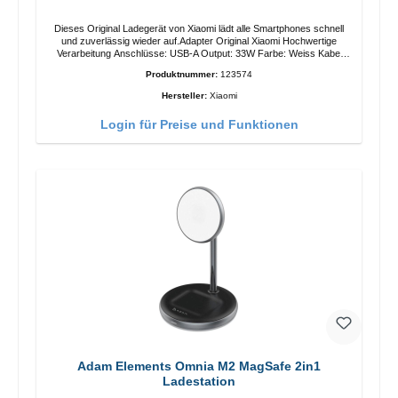
Dieses Original Ladegerät von Xiaomi lädt alle Smartphones schnell
und zuverlässig wieder auf.Adapter Original Xiaomi Hochwertige
Verarbeitung Anschlüsse: USB-A Output: 33W Farbe: Weiss Kabel
Länge: 1m USB-A zu USB-C Farbe: Weiss
Produktnummer:
123574
Hersteller:
Xiaomi
Login für Preise und Funktionen
Adam Elements Omnia M2 MagSafe 2in1
Ladestation