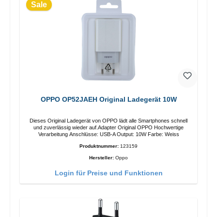
Sale
OPPO OP52JAEH Original Ladegerät 10W
Dieses Original Ladegerät von OPPO lädt alle Smartphones schnell
und zuverlässig wieder auf.Adapter Original OPPO Hochwertige
Verarbeitung Anschlüsse: USB-A Output: 10W Farbe: Weiss
Produktnummer:
123159
Hersteller:
Oppo
Login für Preise und Funktionen