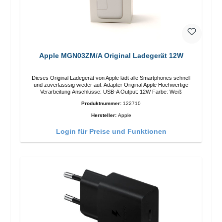
Apple MGN03ZM/A Original Ladegerät 12W
Dieses Original Ladegerät von Apple lädt alle Smartphones schnell
und zuverlässsig wieder auf. Adapter Original Apple Hochwertige
Verarbeitung Anschlüsse: USB-A Output: 12W Farbe: Weiß
Produktnummer:
122710
Hersteller:
Apple
Login für Preise und Funktionen