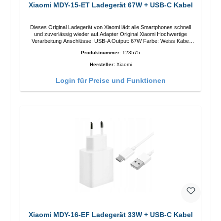
Xiaomi MDY-15-ET Ladegerät 67W + USB-C Kabel
Dieses Original Ladegerät von Xiaomi lädt alle Smartphones schnell
und zuverlässig wieder auf.Adapter Original Xiaomi Hochwertige
Verarbeitung Anschlüsse: USB-A Output: 67W Farbe: Weiss Kabel
Länge: 1m USB-A zu USB-C Farbe: Weiss
Produktnummer:
123575
Hersteller:
Xiaomi
Login für Preise und Funktionen
Xiaomi MDY-16-EF Ladegerät 33W + USB-C Kabel