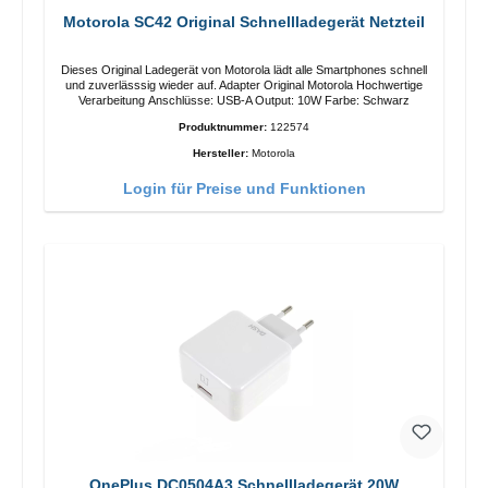
Motorola SC42 Original Schnellladegerät Netzteil
Dieses Original Ladegerät von Motorola lädt alle Smartphones schnell
und zuverlässsig wieder auf. Adapter Original Motorola Hochwertige
Verarbeitung Anschlüsse: USB-A Output: 10W Farbe: Schwarz
Produktnummer:
122574
Hersteller:
Motorola
Login für Preise und Funktionen
OnePlus DC0504A3 Schnellladegerät 20W