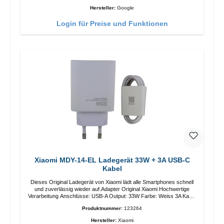
Hersteller:
Google
Login für Preise und Funktionen
Xiaomi MDY-14-EL Ladegerät 33W + 3A USB-C
Kabel
Dieses Original Ladegerät von Xiaomi lädt alle Smartphones schnell
und zuverlässig wieder auf.Adapter Original Xiaomi Hochwertige
Verarbeitung Anschlüsse: USB-A Output: 33W Farbe: Weiss 3A Kabel
Länge: 1m USB-A zu USB-C Farbe: Weiss
Produktnummer:
123264
Hersteller:
Xiaomi