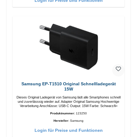
Login für Preise und Funktionen
Samsung EP-T1510 Original Schnellladegerät
15W
Dieses Original Ladegerät von Samsung lädt alle Smartphones schnell
und zuverlässsig wieder auf. Adapter Original Samsung Hochwertige
Verarbeitung Anschlüsse: USB-C Output: 15W Farbe: Schwarz/li>
Produktnummer:
123250
Hersteller:
Samsung
Login für Preise und Funktionen