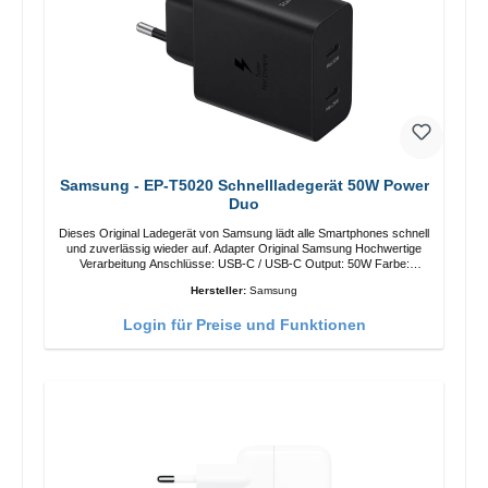
Samsung - EP-T5020 Schnellladegerät 50W Power
Duo
Dieses Original Ladegerät von Samsung lädt alle Smartphones schnell
und zuverlässig wieder auf. Adapter Original Samsung Hochwertige
Verarbeitung Anschlüsse: USB-C / USB-C Output: 50W Farbe:
Schwarz Kabel Länge: 1m USB-A / USB-C zu USB-C Farbe:
Hersteller:
Samsung
Schwarz/li>
Login für Preise und Funktionen