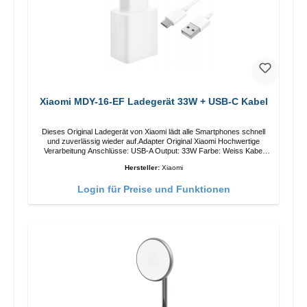
Xiaomi MDY-16-EF Ladegerät 33W + USB-C Kabel
Dieses Original Ladegerät von Xiaomi lädt alle Smartphones schnell
und zuverlässig wieder auf.Adapter Original Xiaomi Hochwertige
Verarbeitung Anschlüsse: USB-A Output: 33W Farbe: Weiss Kabel
Länge: 1m USB-A zu USB-C Farbe: Weiss
Hersteller:
Xiaomi
Login für Preise und Funktionen