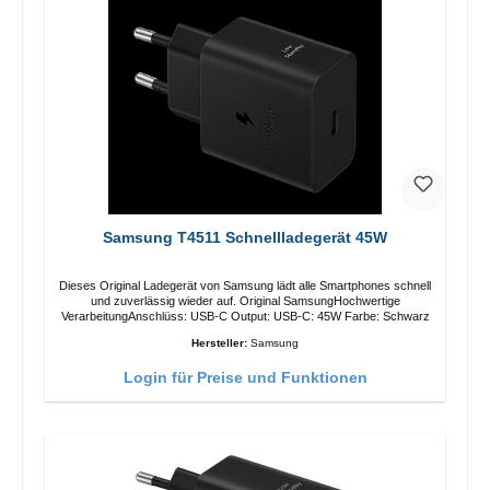
Samsung T4511 Schnellladegerät 45W
Dieses Original Ladegerät von Samsung lädt alle Smartphones schnell
und zuverlässig wieder auf. Original SamsungHochwertige
VerarbeitungAnschlüss: USB-C Output: USB-C: 45W Farbe: Schwarz
Hersteller:
Samsung
Login für Preise und Funktionen