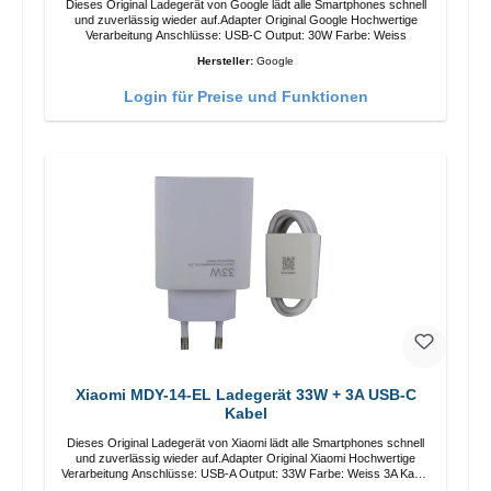
Dieses Original Ladegerät von Google lädt alle Smartphones schnell
und zuverlässig wieder auf.Adapter Original Google Hochwertige
Verarbeitung Anschlüsse: USB-C Output: 30W Farbe: Weiss
Hersteller:
Google
Login für Preise und Funktionen
Xiaomi MDY-14-EL Ladegerät 33W + 3A USB-C
Kabel
Dieses Original Ladegerät von Xiaomi lädt alle Smartphones schnell
und zuverlässig wieder auf.Adapter Original Xiaomi Hochwertige
Verarbeitung Anschlüsse: USB-A Output: 33W Farbe: Weiss 3A Kabel
Länge: 1m USB-A zu USB-C Farbe: Weiss