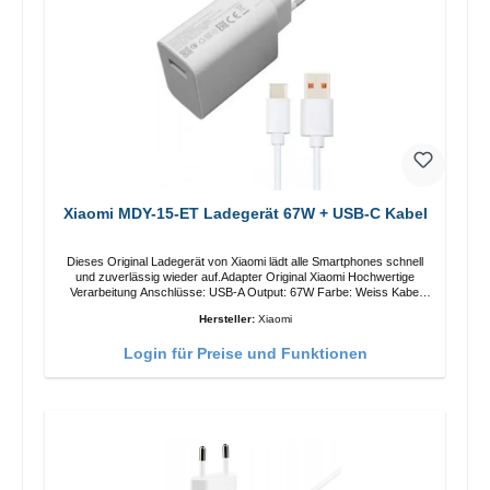
Xiaomi MDY-15-ET Ladegerät 67W + USB-C Kabel
Dieses Original Ladegerät von Xiaomi lädt alle Smartphones schnell
und zuverlässig wieder auf.Adapter Original Xiaomi Hochwertige
Verarbeitung Anschlüsse: USB-A Output: 67W Farbe: Weiss Kabel
Länge: 1m USB-A zu USB-C Farbe: Weiss
Hersteller:
Xiaomi
Login für Preise und Funktionen