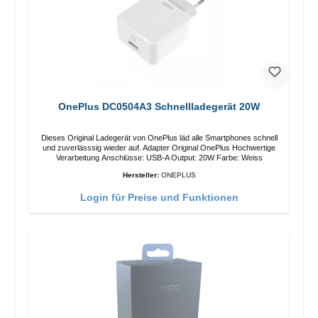
OnePlus DC0504A3 Schnellladegerät 20W
Dieses Original Ladegerät von OnePlus läd alle Smartphones schnell
und zuverlässsig wieder auf. Adapter Original OnePlus Hochwertige
Verarbeitung Anschlüsse: USB-A Output: 20W Farbe: Weiss
Hersteller:
ONEPLUS
Login für Preise und Funktionen