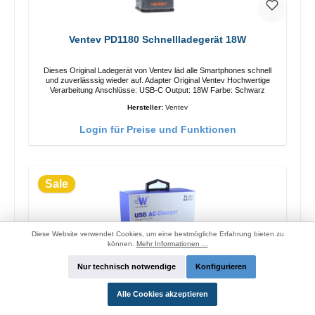
Ventev PD1180 Schnellladegerät 18W
Dieses Original Ladegerät von Ventev läd alle Smartphones schnell
und zuverlässsig wieder auf. Adapter Original Ventev Hochwertige
Verarbeitung Anschlüsse: USB-C Output: 18W Farbe: Schwarz
Hersteller:
Ventev
Login für Preise und Funktionen
Sale
Diese Website verwendet Cookies, um eine bestmögliche Erfahrung bieten zu
können.
Mehr Informationen ...
Nur technisch notwendige
Konfigurieren
Alle Cookies akzeptieren