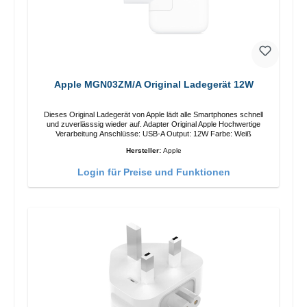
Apple MGN03ZM/A Original Ladegerät 12W
Dieses Original Ladegerät von Apple lädt alle Smartphones schnell
und zuverlässsig wieder auf. Adapter Original Apple Hochwertige
Verarbeitung Anschlüsse: USB-A Output: 12W Farbe: Weiß
Hersteller:
Apple
Login für Preise und Funktionen