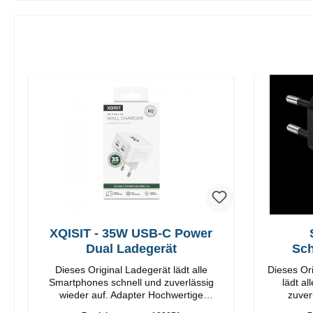
XQISIT - 35W USB-C Power
Dual Ladegerät
Sch
Dieses Original Ladegerät lädt alle
Dieses Or
Smartphones schnell und zuverlässig
lädt a
wieder auf. Adapter Hochwertige
zuverlä
Verarbeitung Anschlüsse: USB-C / USB-