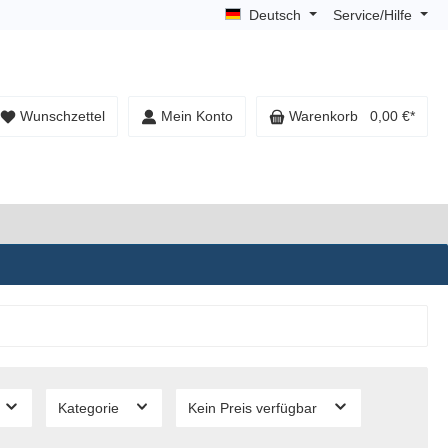
Deutsch
Service/Hilfe
Wunschzettel
Mein Konto
Warenkorb
0,00 €*
Kategorie
Kein Preis verfügbar