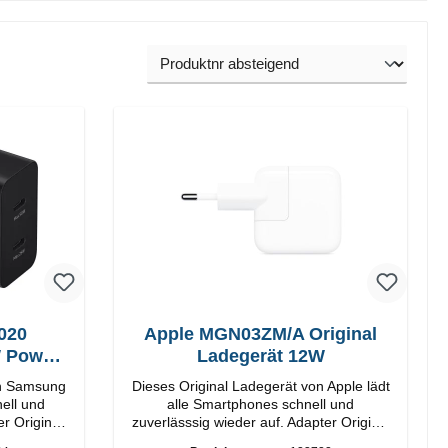
020
Apple MGN03ZM/A Original
W Power
Ladegerät 12W
on Samsung
Dieses Original Ladegerät von Apple lädt
ell und
alle Smartphones schnell und
nal
zuverlässsig wieder auf. Adapter Original
Apple Hochwertige Verarbeitung