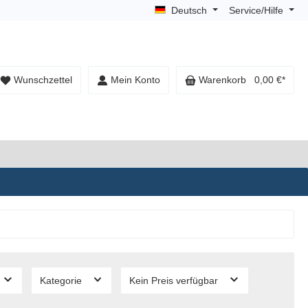
Deutsch
Service/Hilfe
Wunschzettel
Mein Konto
Warenkorb
0,00 €*
Kategorie
Kein Preis verfügbar