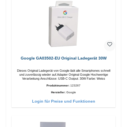
Google GA03502-EU Original Ladegerät 30W
Dieses Original Ladegerät von Google lädt alle Smartphones schnell
und zuverlässig wieder auf.Adapter Original Google Hochwertige
Verarbeitung Anschlüsse: USB-C Output: 30W Farbe: Weiss
Produktnummer:
123267
Hersteller:
Google
Login für Preise und Funktionen