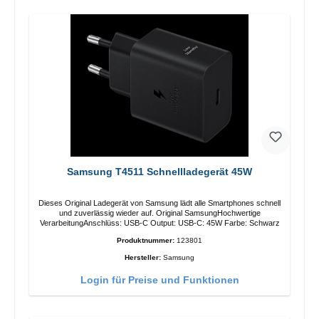
Samsung T4511 Schnellladegerät 45W
Dieses Original Ladegerät von Samsung lädt alle Smartphones schnell
und zuverlässig wieder auf. Original SamsungHochwertige
VerarbeitungAnschlüss: USB-C Output: USB-C: 45W Farbe: Schwarz
Produktnummer:
123801
Hersteller:
Samsung
Login für Preise und Funktionen