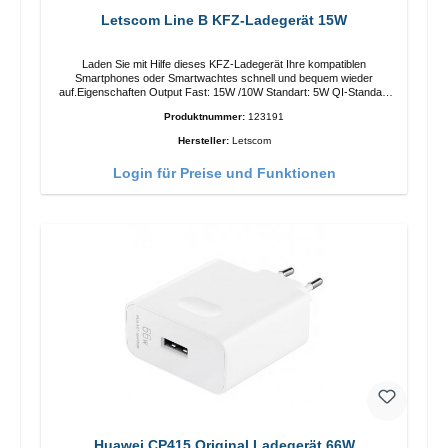
Letscom Line B KFZ-Ladegerät 15W
Laden Sie mit Hilfe dieses KFZ-Ladegerät Ihre kompatiblen
Smartphones oder Smartwachtes schnell und bequem wieder
auf.Eigenschaften Output Fast: 15W /10W Standart: 5W QI-Standart
Farbe: Schwarz
Produktnummer:
123191
Hersteller:
Letscom
Login für Preise und Funktionen
Huawei CP415 Original Ladegerät 66W