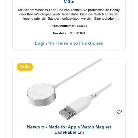
C 1m
Mit diesem Wireless Lade Pad von können Sie problemlos ihr Handy
oder Ihre iWatch gleichzeitig laden dabei kann die iWatch entweder
liegend oder der Ständer hochgeklappt werden. Eigenschaften
Schnelles Kabelloses Laden Farbe: Weiss
Produktnummer:
123631
Hersteller:
NETWORX
Login für Preise und Funktionen
Sale
Networx - Made for Apple Watch Magnet
Ladekabel 1m