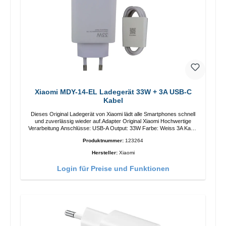
Xiaomi MDY-14-EL Ladegerät 33W + 3A USB-C
Kabel
Dieses Original Ladegerät von Xiaomi lädt alle Smartphones schnell
und zuverlässig wieder auf.Adapter Original Xiaomi Hochwertige
Verarbeitung Anschlüsse: USB-A Output: 33W Farbe: Weiss 3A Kabel
Länge: 1m USB-A zu USB-C Farbe: Weiss
Produktnummer:
123264
Hersteller:
Xiaomi
Login für Preise und Funktionen