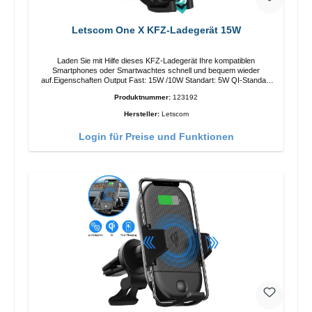
Letscom One X KFZ-Ladegerät 15W
Laden Sie mit Hilfe dieses KFZ-Ladegerät Ihre kompatiblen
Smartphones oder Smartwachtes schnell und bequem wieder
auf.Eigenschaften Output Fast: 15W /10W Standart: 5W QI-Standart
Farbe: Schwarz
Produktnummer:
123192
Hersteller:
Letscom
Login für Preise und Funktionen