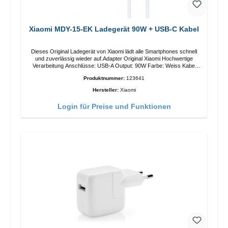
Xiaomi MDY-15-EK Ladegerät 90W + USB-C Kabel
Dieses Original Ladegerät von Xiaomi lädt alle Smartphones schnell
und zuverlässig wieder auf.Adapter Original Xiaomi Hochwertige
Verarbeitung Anschlüsse: USB-A Output: 90W Farbe: Weiss Kabel
Länge: 1m USB-A zu USB-C Farbe: Weiss
Produktnummer:
123641
Hersteller:
Xiaomi
Login für Preise und Funktionen