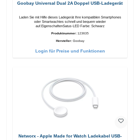
Goobay Universal Dual 2A Doppel USB-Ladegerät
Laden Sie mit Hilfe dieses Ladegerät Ihre kompatiblen Smartphones
oder Smartwachtes schnell und bequem wieder
auf.EigenschaftenSatus-LED Farbe: Schwarz
Produktnummer:
123635
Hersteller:
Goobay
Login für Preise und Funktionen
Networx - Apple Made for Watch Ladekabel USB-