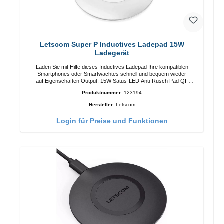
Letscom Super P Inductives Ladepad 15W
Ladegerät
Laden Sie mit Hilfe dieses Inductives Ladepad Ihre kompatiblen
Smartphones oder Smartwachtes schnell und bequem wieder
auf.Eigenschaften Output: 15W Satus-LED Anti-Rusch Pad QI-
Standart Farbe: Weiss/li>Liferumfang Ladepad Anleitung Kabel
Produktnummer:
123194
Hersteller:
Letscom
Login für Preise und Funktionen