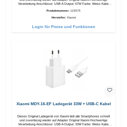
Verarbeitung Anschlüsse: USB-A Output: 67W Farbe: Weiss Kabel
Länge: 1m USB-A zu USB-C Farbe: Weiss
Produktnummer:
123575
Hersteller:
Xiaomi
Login für Preise und Funktionen
Xiaomi MDY-16-EF Ladegerät 33W + USB-C Kabel
Dieses Original Ladegerät von Xiaomi lädt alle Smartphones schnell
und zuverlässig wieder auf.Adapter Original Xiaomi Hochwertige
Verarbeitung Anschlüsse: USB-A Output: 33W Farbe: Weiss Kabel