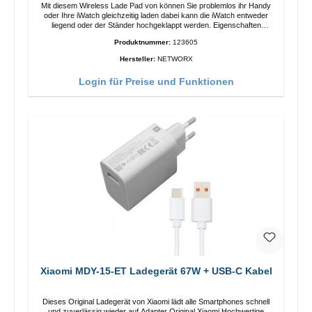
Mit diesem Wireless Lade Pad von können Sie problemlos ihr Handy
oder Ihre iWatch gleichzeitig laden dabei kann die iWatch entweder
liegend oder der Ständer hochgeklappt werden. Eigenschaften
Schnelles Kabelloses Laden Farbe: Weiss
Produktnummer:
123605
Hersteller:
NETWORX
Login für Preise und Funktionen
Xiaomi MDY-15-ET Ladegerät 67W + USB-C Kabel
Dieses Original Ladegerät von Xiaomi lädt alle Smartphones schnell
und zuverlässig wieder auf.Adapter Original Xiaomi Hochwertige