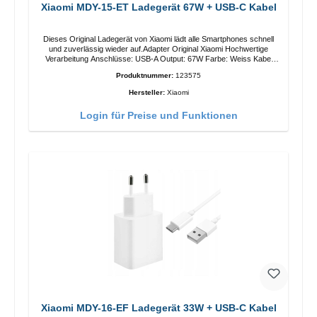
Xiaomi MDY-15-ET Ladegerät 67W + USB-C Kabel
Dieses Original Ladegerät von Xiaomi lädt alle Smartphones schnell
und zuverlässig wieder auf.Adapter Original Xiaomi Hochwertige
Verarbeitung Anschlüsse: USB-A Output: 67W Farbe: Weiss Kabel
Länge: 1m USB-A zu USB-C Farbe: Weiss
Produktnummer:
123575
Hersteller:
Xiaomi
Login für Preise und Funktionen
Xiaomi MDY-16-EF Ladegerät 33W + USB-C Kabel