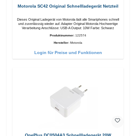
Motorola SC42 Original Schnellladegerät Netzteil
Dieses Original Ladegerät von Motorola lädt alle Smartphones schnell
und zuverlässsig wieder auf. Adapter Original Motorola Hochwertige
Verarbeitung Anschlüsse: USB-A Output: 10W Farbe: Schwarz
Produktnummer:
122574
Hersteller:
Motorola
Login für Preise und Funktionen
OnePlus DC0504A3 Schnellladegerät 20W