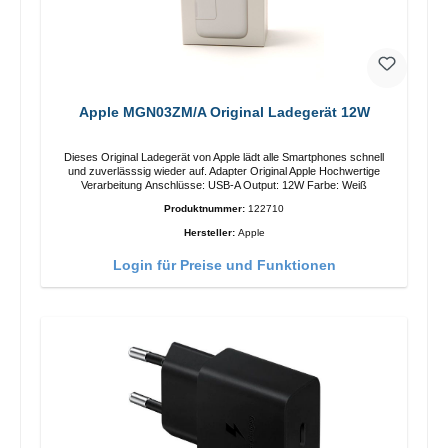
Apple MGN03ZM/A Original Ladegerät 12W
Dieses Original Ladegerät von Apple lädt alle Smartphones schnell
und zuverlässsig wieder auf. Adapter Original Apple Hochwertige
Verarbeitung Anschlüsse: USB-A Output: 12W Farbe: Weiß
Produktnummer:
122710
Hersteller:
Apple
Login für Preise und Funktionen