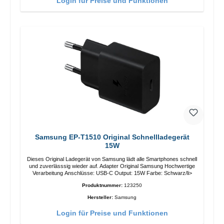
Login für Preise und Funktionen
Samsung EP-T1510 Original Schnellladegerät
15W
Dieses Original Ladegerät von Samsung lädt alle Smartphones schnell
und zuverlässsig wieder auf. Adapter Original Samsung Hochwertige
Verarbeitung Anschlüsse: USB-C Output: 15W Farbe: Schwarz/li>
Produktnummer:
123250
Hersteller:
Samsung
Login für Preise und Funktionen