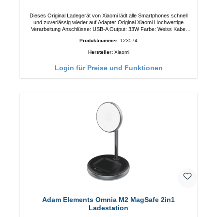
Dieses Original Ladegerät von Xiaomi lädt alle Smartphones schnell
und zuverlässig wieder auf.Adapter Original Xiaomi Hochwertige
Verarbeitung Anschlüsse: USB-A Output: 33W Farbe: Weiss Kabel
Länge: 1m USB-A zu USB-C Farbe: Weiss
Produktnummer:
123574
Hersteller:
Xiaomi
Login für Preise und Funktionen
Adam Elements Omnia M2 MagSafe 2in1
Ladestation