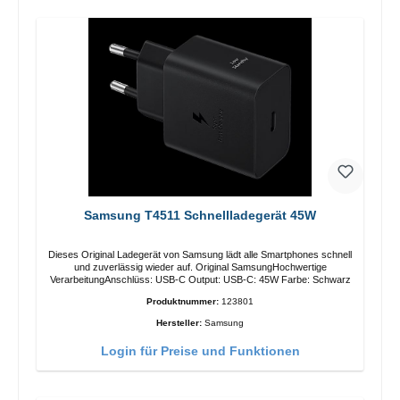
Samsung T4511 Schnellladegerät 45W
Dieses Original Ladegerät von Samsung lädt alle Smartphones schnell
und zuverlässig wieder auf. Original SamsungHochwertige
VerarbeitungAnschlüss: USB-C Output: USB-C: 45W Farbe: Schwarz
Produktnummer:
123801
Hersteller:
Samsung
Login für Preise und Funktionen