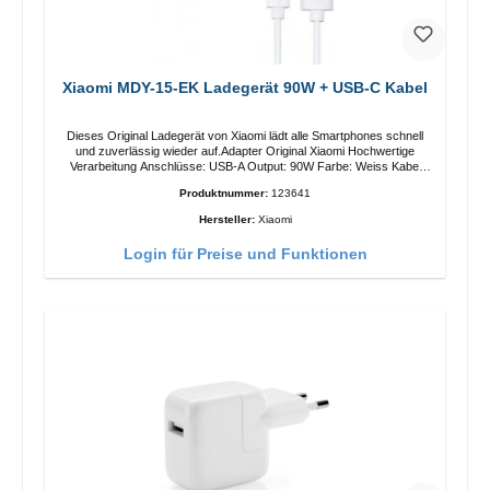
Xiaomi MDY-15-EK Ladegerät 90W + USB-C Kabel
Dieses Original Ladegerät von Xiaomi lädt alle Smartphones schnell
und zuverlässig wieder auf.Adapter Original Xiaomi Hochwertige
Verarbeitung Anschlüsse: USB-A Output: 90W Farbe: Weiss Kabel
Länge: 1m USB-A zu USB-C Farbe: Weiss
Produktnummer:
123641
Hersteller:
Xiaomi
Login für Preise und Funktionen