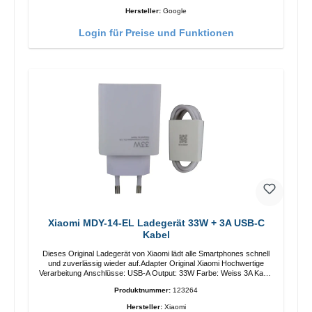
Hersteller:
Google
Login für Preise und Funktionen
Xiaomi MDY-14-EL Ladegerät 33W + 3A USB-C
Kabel
Dieses Original Ladegerät von Xiaomi lädt alle Smartphones schnell
und zuverlässig wieder auf.Adapter Original Xiaomi Hochwertige
Verarbeitung Anschlüsse: USB-A Output: 33W Farbe: Weiss 3A Kabel
Länge: 1m USB-A zu USB-C Farbe: Weiss
Produktnummer:
123264
Hersteller:
Xiaomi