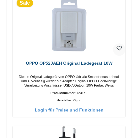
Sale
OPPO OP52JAEH Original Ladegerät 10W
Dieses Original Ladegerät von OPPO lädt alle Smartphones schnell
und zuverlässig wieder auf.Adapter Original OPPO Hochwertige
Verarbeitung Anschlüsse: USB-A Output: 10W Farbe: Weiss
Produktnummer:
123159
Hersteller:
Oppo
Login für Preise und Funktionen