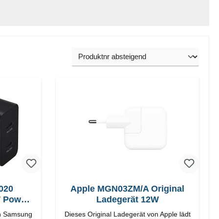
020
Apple MGN03ZM/A Original
W Power
Ladegerät 12W
on Samsung
Dieses Original Ladegerät von Apple lädt