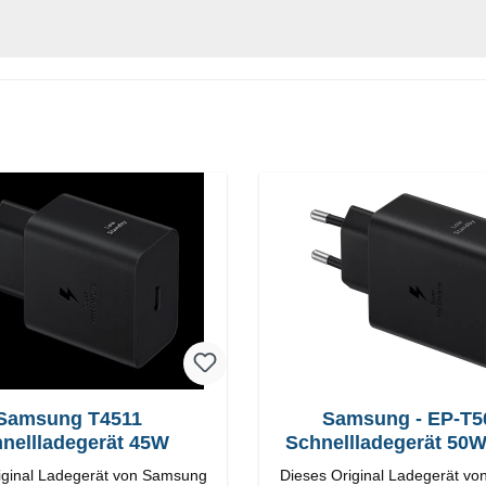
Samsung T4511
Samsung - EP-T5
nellladegerät 45W
Schnellladegerät 50
Duo
iginal Ladegerät von Samsung
Dieses Original Ladegerät v