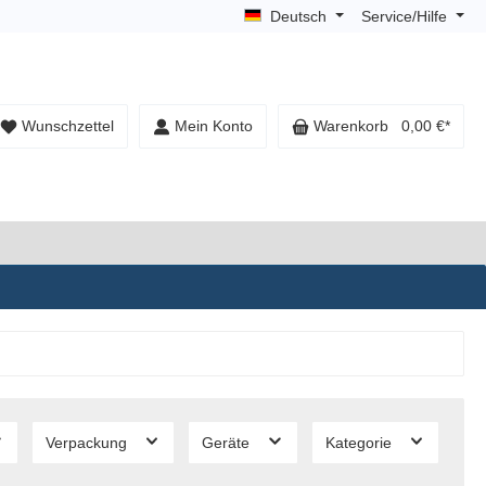
Deutsch
Service/Hilfe
Wunschzettel
Mein Konto
Warenkorb
0,00 €*
Verpackung
Geräte
Kategorie