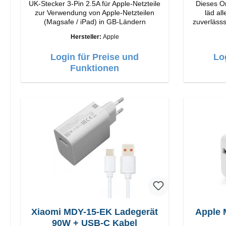
UK-Stecker 3-Pin 2.5A für Apple-Netzteile
Dieses Or
zur Verwendung von Apple-Netzteilen
läd al
(Magsafe / iPad) in GB-Ländern
zuverlässsig 
Vivanc
Hersteller:
Apple
Anschlüss
Login für Preise und
Lo
Funktionen
Xiaomi MDY-15-EK Ladegerät
Apple 
90W + USB-C Kabel