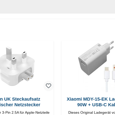
in UK Steckaufsatz
Xiaomi MDY-15-EK La
tischer Netzstecker
90W + USB-C Ka
 3-Pin 2.5A für Apple-Netzteile
Dieses Original Ladegerät v