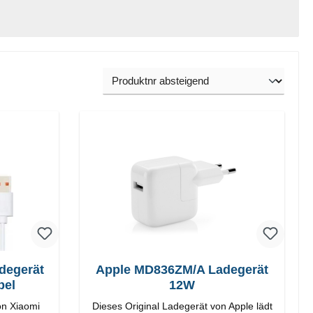
degerät
Apple MD836ZM/A Ladegerät
bel
12W
on Xiaomi
Dieses Original Ladegerät von Apple lädt