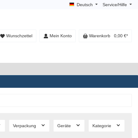
Deutsch
Service/Hilfe
Wunschzettel
Mein Konto
Warenkorb
0,00 €*
Verpackung
Geräte
Kategorie