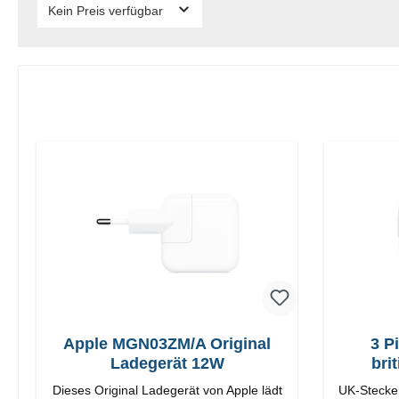
Kein Preis verfügbar
Apple MGN03ZM/A Original
3 P
Ladegerät 12W
bri
Dieses Original Ladegerät von Apple lädt
UK-Stecker