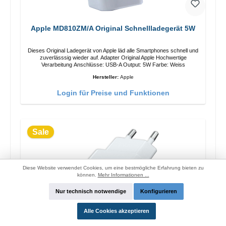
Apple MD810ZM/A Original Schnellladegerät 5W
Dieses Original Ladegerät von Apple läd alle Smartphones schnell und
zuverlässsig wieder auf. Adapter Original Apple Hochwertige
Verarbeitung Anschlüsse: USB-A Output: 5W Farbe: Weiss
Hersteller:
Apple
Login für Preise und Funktionen
Sale
Diese Website verwendet Cookies, um eine bestmögliche Erfahrung bieten zu
können.
Mehr Informationen ...
Nur technisch notwendige
Konfigurieren
Alle Cookies akzeptieren