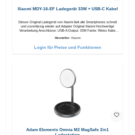
Xiaomi MDY-16-EF Ladegerät 33W + USB-C Kabel
Dieses Original Ladegerät von Xiaomi lädt alle Smartphones schnell
und zuverlässig wieder auf.Adapter Original Xiaomi Hochwertige
Verarbeitung Anschlüsse: USB-A Output: 33W Farbe: Weiss Kabel
Länge: 1m USB-A zu USB-C Farbe: Weiss
Hersteller:
Xiaomi
Login für Preise und Funktionen
Adam Elements Omnia M2 MagSafe 2in1
Ladestation