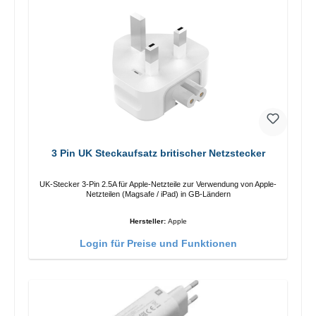
3 Pin UK Steckaufsatz britischer Netzstecker
UK-Stecker 3-Pin 2.5A für Apple-Netzteile zur Verwendung von Apple-
Netzteilen (Magsafe / iPad) in GB-Ländern
Hersteller:
Apple
Login für Preise und Funktionen