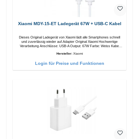
Xiaomi MDY-15-ET Ladegerät 67W + USB-C Kabel
Dieses Original Ladegerät von Xiaomi lädt alle Smartphones schnell
und zuverlässig wieder auf.Adapter Original Xiaomi Hochwertige
Verarbeitung Anschlüsse: USB-A Output: 67W Farbe: Weiss Kabel
Länge: 1m USB-A zu USB-C Farbe: Weiss
Hersteller:
Xiaomi
Login für Preise und Funktionen