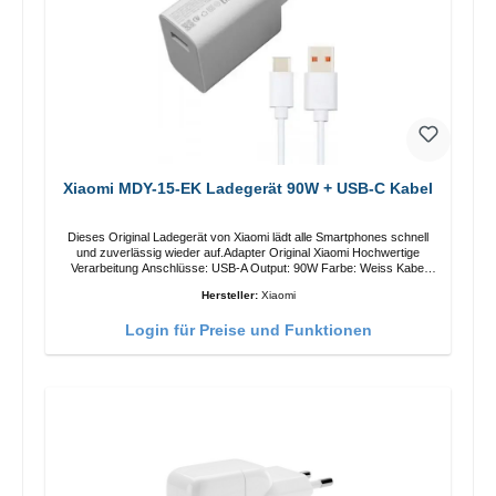
Xiaomi MDY-15-EK Ladegerät 90W + USB-C Kabel
Dieses Original Ladegerät von Xiaomi lädt alle Smartphones schnell
und zuverlässig wieder auf.Adapter Original Xiaomi Hochwertige
Verarbeitung Anschlüsse: USB-A Output: 90W Farbe: Weiss Kabel
Länge: 1m USB-A zu USB-C Farbe: Weiss
Hersteller:
Xiaomi
Login für Preise und Funktionen