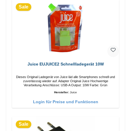
Sale
Juice EUJUICE2 Schnellladegerät 10W
Dieses Original Ladegerät von Juice läd alle Smartphones schnell und
zuverlässsig wieder auf. Adapter Original Juice Hochwertige
Verarbeitung Anschlüsse: USB-A Output: 10W Farbe: Grün
Hersteller:
Juice
Login für Preise und Funktionen
Sale