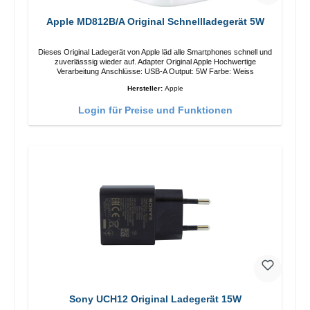
Apple MD812B/A Original Schnellladegerät 5W
Dieses Original Ladegerät von Apple läd alle Smartphones schnell und
zuverlässsig wieder auf. Adapter Original Apple Hochwertige
Verarbeitung Anschlüsse: USB-A Output: 5W Farbe: Weiss
Hersteller:
Apple
Login für Preise und Funktionen
Sony UCH12 Original Ladegerät 15W