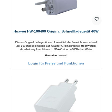
Huawei HW-100400 Original Schnellladegerät 40W
Dieses Original Ladegerät von Huawei läd alle Smartphones schnell
und zuverlässsig wieder auf. Adapter Original Huawei Hochwertige
Verarbeitung Anschlüsse: USB-A Output: 40W Farbe: Weiss
Hersteller:
Huawei
Login für Preise und Funktionen