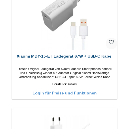
Xiaomi MDY-15-ET Ladegerät 67W + USB-C Kabel
Dieses Original Ladegerät von Xiaomi lädt alle Smartphones schnell
und zuverlässig wieder auf.Adapter Original Xiaomi Hochwertige
Verarbeitung Anschlüsse: USB-A Output: 67W Farbe: Weiss Kabel
Länge: 1m USB-A zu USB-C Farbe: Weiss
Hersteller:
Xiaomi
Login für Preise und Funktionen