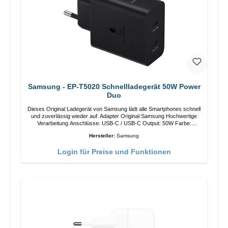
Samsung - EP-T5020 Schnellladegerät 50W Power
Duo
Dieses Original Ladegerät von Samsung lädt alle Smartphones schnell
und zuverlässig wieder auf. Adapter Original Samsung Hochwertige
Verarbeitung Anschlüsse: USB-C / USB-C Output: 50W Farbe:
Schwarz Kabel Länge: 1m USB-A / USB-C zu USB-C Farbe:
Hersteller:
Samsung
Schwarz/li>
Login für Preise und Funktionen