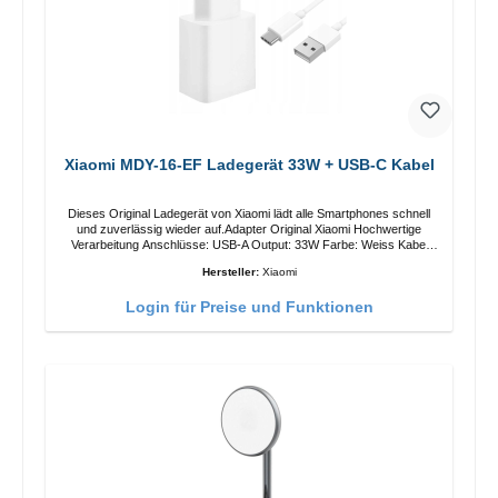
Xiaomi MDY-16-EF Ladegerät 33W + USB-C Kabel
Dieses Original Ladegerät von Xiaomi lädt alle Smartphones schnell
und zuverlässig wieder auf.Adapter Original Xiaomi Hochwertige
Verarbeitung Anschlüsse: USB-A Output: 33W Farbe: Weiss Kabel
Länge: 1m USB-A zu USB-C Farbe: Weiss
Hersteller:
Xiaomi
Login für Preise und Funktionen