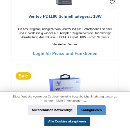
Ventev PD1180 Schnellladegerät 18W
Dieses Original Ladegerät von Ventev läd alle Smartphones schnell
und zuverlässsig wieder auf. Adapter Original Ventev Hochwertige
Verarbeitung Anschlüsse: USB-C Output: 18W Farbe: Schwarz
Hersteller:
Ventev
Login für Preise und Funktionen
Sale
Diese Website verwendet Cookies, um eine bestmögliche Erfahrung bieten zu
können.
Mehr Informationen ...
Nur technisch notwendige
Konfigurieren
Alle Cookies akzeptieren