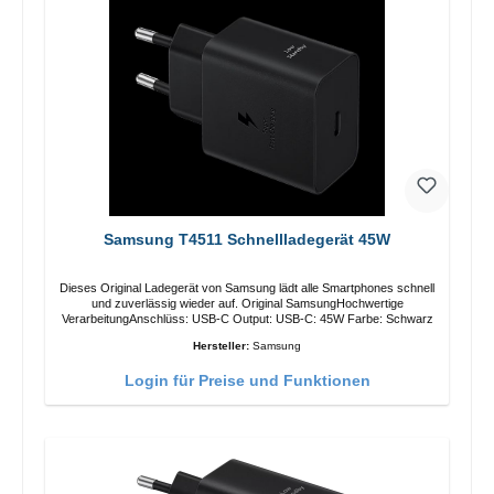
Samsung T4511 Schnellladegerät 45W
Dieses Original Ladegerät von Samsung lädt alle Smartphones schnell
und zuverlässig wieder auf. Original SamsungHochwertige
VerarbeitungAnschlüss: USB-C Output: USB-C: 45W Farbe: Schwarz
Hersteller:
Samsung
Login für Preise und Funktionen