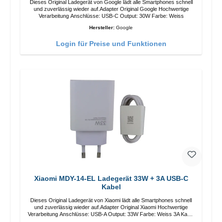
Dieses Original Ladegerät von Google lädt alle Smartphones schnell
und zuverlässig wieder auf.Adapter Original Google Hochwertige
Verarbeitung Anschlüsse: USB-C Output: 30W Farbe: Weiss
Hersteller:
Google
Login für Preise und Funktionen
Xiaomi MDY-14-EL Ladegerät 33W + 3A USB-C
Kabel
Dieses Original Ladegerät von Xiaomi lädt alle Smartphones schnell
und zuverlässig wieder auf.Adapter Original Xiaomi Hochwertige
Verarbeitung Anschlüsse: USB-A Output: 33W Farbe: Weiss 3A Kabel
Länge: 1m USB-A zu USB-C Farbe: Weiss