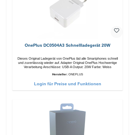
OnePlus DC0504A3 Schnellladegerät 20W
Dieses Original Ladegerät von OnePlus läd alle Smartphones schnell
und zuverlässsig wieder auf. Adapter Original OnePlus Hochwertige
Verarbeitung Anschlüsse: USB-A Output: 20W Farbe: Weiss
Hersteller:
ONEPLUS
Login für Preise und Funktionen