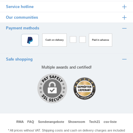
Service hotline
Our communities
Payment methods
Cash on delivery
Paid in advance
Safe shopping
Multiple awards and certified!
RMA
FAQ
Sonderangebote
Showroom
Tech21
csv-liste
* All prices without VAT. Shipping costs and cash on delivery charges are included