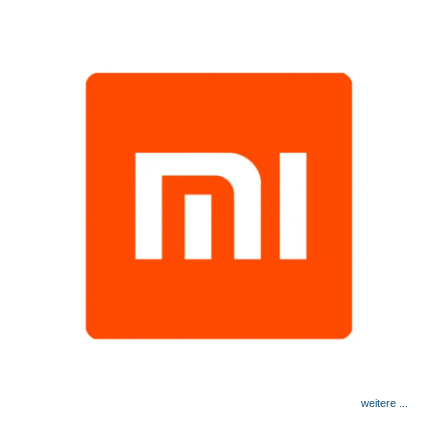
weitere ...